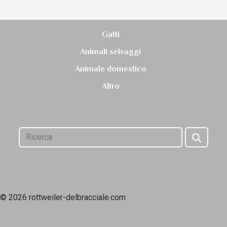
Gatti
Animali selvaggi
Animale domestico
Altro
© 2026 rottweiler-delbracciale.com